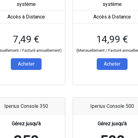
système
système
Accès à Distance
Accès à Distance
7,49 €
14,99 €
uellement / Facturé annuellement)
(Mensuellement / Facturé annuell
Acheter
Acheter
Iperius Console 350
Iperius Console 500
Gérez jusqu'à
Gérez jusqu'à