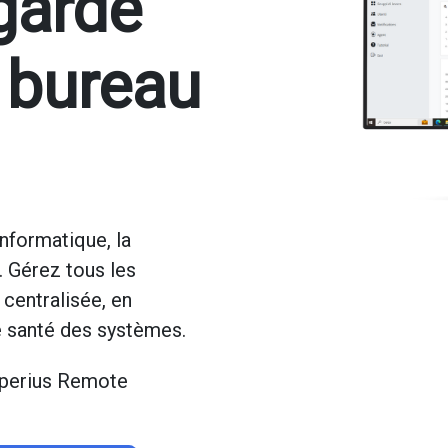
garde
 bureau
nformatique, la
. Gérez tous les
 centralisée, en
de santé des systèmes.
Iperius Remote