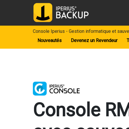
Console Iperius - Gestion informatique et sau
Nouveautés
Devenez un Revendeur
T
Console R