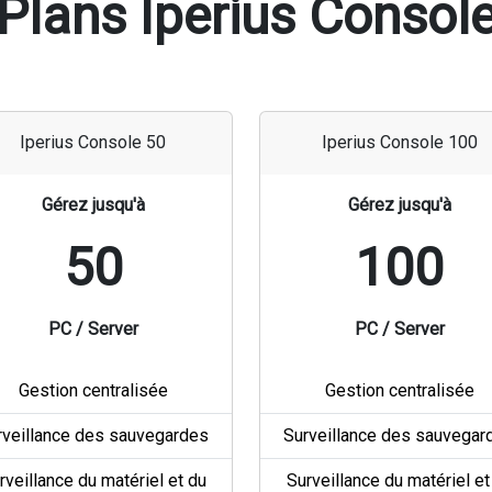
Plans Iperius Consol
Iperius Console 50
Iperius Console 100
Gérez jusqu'à
Gérez jusqu'à
50
100
PC / Server
PC / Server
Gestion centralisée
Gestion centralisée
rveillance des sauvegardes
Surveillance des sauvegar
rveillance du matériel et du
Surveillance du matériel et