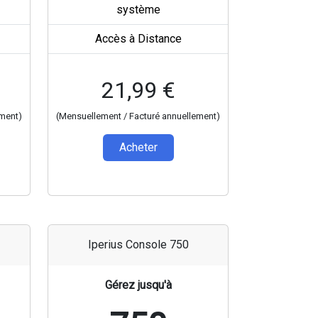
système
Accès à Distance
21,99 €
ement)
(Mensuellement / Facturé annuellement)
Acheter
Iperius Console 750
Gérez jusqu'à