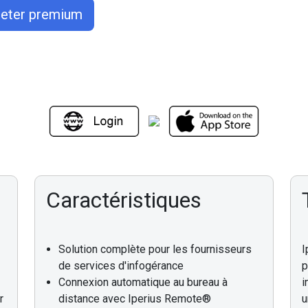
eter premium
Caractéristiques
Solution complète pour les fournisseurs
I
de services d'infogérance
p
Connexion automatique au bureau à
i
r
distance avec Iperius Remote®
u