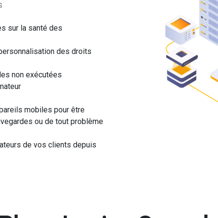
s
s sur la santé des
personnalisation des droits
rdes non exécutées
inateur
pareils mobiles pour être
uvegardes ou de tout problème
nateurs de vos clients depuis