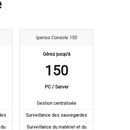
e
Iperius Console 150
Gérez jusqu'à
150
PC / Server
Gestion centralisée
des
Surveillance des sauvegardes
 du
Surveillance du matériel et du