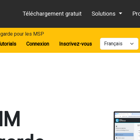
Téléchargement gratuit
Solutions
Pr
vegarde pour les MSP
utorials
Connexion
Inscrivez-vous
MM