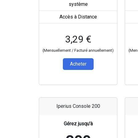
système
Accès à Distance
3,29 €
(Mensuellement / Facturé annuellement)
(Mens
Acheter
Iperius Console 200
Gérez jusqu'à