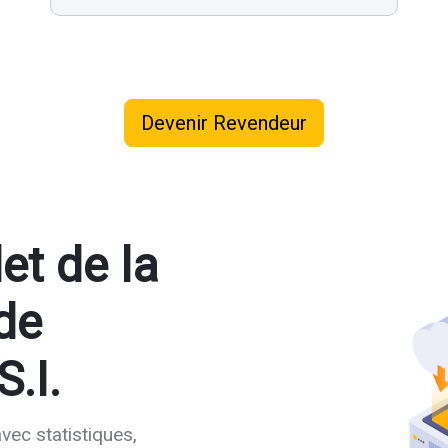
Devenir Revendeur
et de la
de
S.I.
vec statistiques,