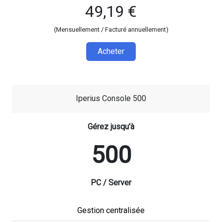
49,19 €
(Mensuellement / Facturé annuellement)
Acheter
Iperius Console 500
Gérez jusqu'à
500
PC / Server
Gestion centralisée