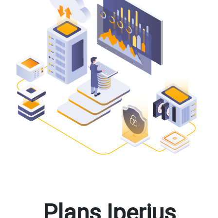
Plans Iperius