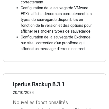
correctement
Configuration de la sauvegarde VMware
ESXi : affiche désormais correctement les
types de sauvegarde disponibles en
fonction de la version et des options pour
afficher les anciens types de sauvegarde
Configuration de la sauvegarde Exchange
sur site : correction d'un problème qui
affichait un message d'erreur incorrect
Iperius Backup 8.3.1
20/10/2024
Nouvelles fonctionnalités