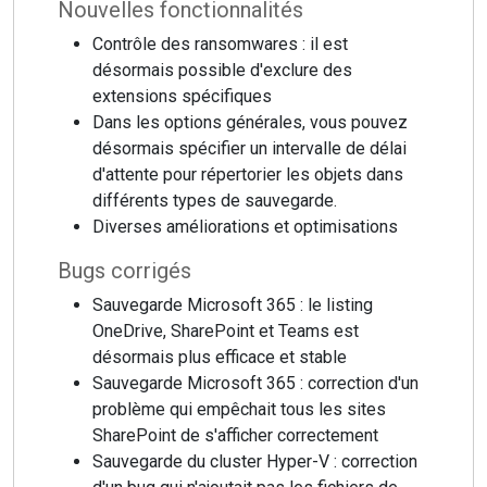
Nouvelles fonctionnalités
Contrôle des ransomwares : il est
désormais possible d'exclure des
extensions spécifiques
Dans les options générales, vous pouvez
désormais spécifier un intervalle de délai
d'attente pour répertorier les objets dans
différents types de sauvegarde.
Diverses améliorations et optimisations
Bugs corrigés
Sauvegarde Microsoft 365 : le listing
OneDrive, SharePoint et Teams est
désormais plus efficace et stable
Sauvegarde Microsoft 365 : correction d'un
problème qui empêchait tous les sites
SharePoint de s'afficher correctement
Sauvegarde du cluster Hyper-V : correction