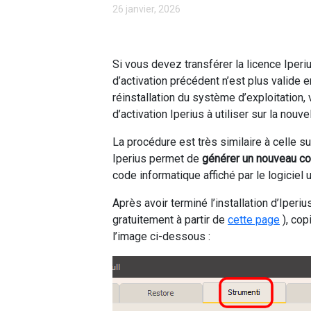
26 janvier, 2026
Si vous devez transférer la licence Iperi
d’activation précédent n’est plus valide e
réinstallation du système d’exploitation
d’activation Iperius à utiliser sur la nouv
La procédure est très similaire à celle sui
Iperius permet de
générer un nouveau co
code informatique affiché par le logiciel 
Après avoir terminé l’installation d’Iperi
gratuitement à partir de
cette page
), cop
l’image ci-dessous :