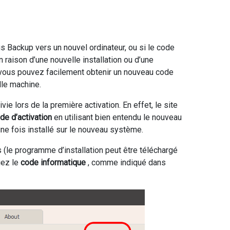
us Backup vers un nouvel ordinateur, ou si le code
n raison d’une nouvelle installation ou d’une
, vous pouvez facilement obtenir un nouveau code
elle machine.
vie lors de la première activation. En effet, le site
de d’activation
en utilisant bien entendu le nouveau
une fois installé sur le nouveau système.
us (le programme d’installation peut être téléchargé
iez le
code informatique
, comme indiqué dans