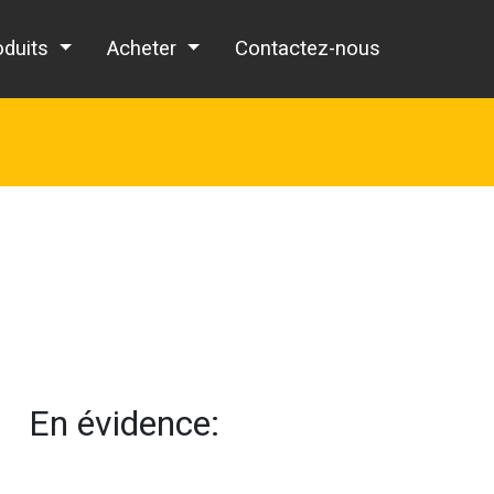
oduits
Acheter
Contactez-nous
En évidence: