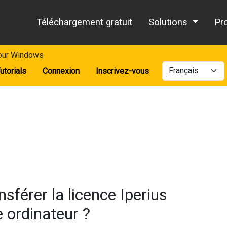
Téléchargement gratuit
Solutions
Pr
pour Windows
utorials
Connexion
Inscrivez-vous
sférer la licence Iperius
 ordinateur ?