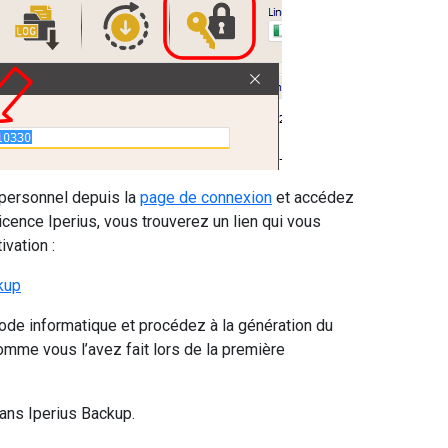
 personnel depuis la
page de connexion
et accédez
licence Iperius, vous trouverez un lien qui vous
vation :
code informatique et procédez à la génération du
mme vous l’avez fait lors de la première
ans Iperius Backup.