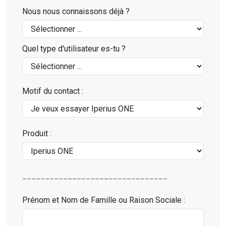
Nous nous connaissons déjà ?
Quel type d'utilisateur es-tu ?
Motif du contact :
Produit :
________________________________
Prénom et Nom de Famille ou Raison Sociale :